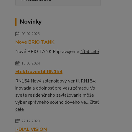
Novinky
03.02.2025
Nové BRIO TANK
Nové BRIO TANK Pripravujeme
čítať celé
13.03.2024
Elektroventil RN154
RN154 Nový solenoidový ventil RN154:
inovácia a odolnosť pre vašu záhradu Vo
svete rezidenčného zavlažovania môže
výber správneho solenoidového ve...
čítať
celé
22.12.2023
I-DIAL VISION