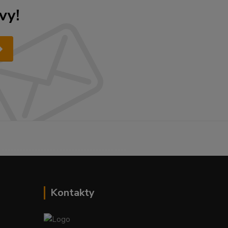
vy!
------------------------------------------
Kontakty