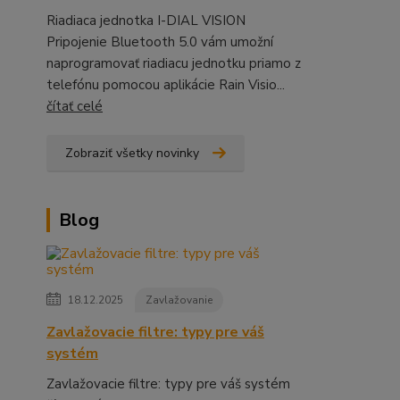
Riadiaca jednotka I-DIAL VISION
Pripojenie Bluetooth 5.0 vám umožní
naprogramovať riadiacu jednotku priamo z
telefónu pomocou aplikácie Rain Visio...
čítať celé
Zobraziť všetky novinky
Blog
18.12.2025
Zavlažovanie
Zavlažovacie filtre: typy pre váš
systém
Zavlažovacie filtre: typy pre váš systém