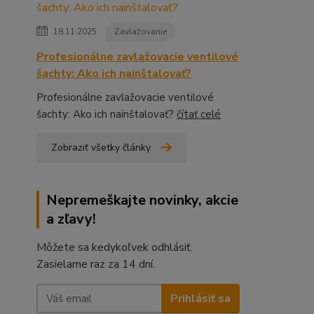
18.11.2025
Zavlažovanie
Profesionálne zavlažovacie ventilové
šachty: Ako ich nainštalovať?
Profesionálne zavlažovacie ventilové
šachty: Ako ich nainštalovať?
čítať celé
Zobraziť všetky články
Nepremeškajte novinky, akcie
a zľavy!
Môžete sa kedykoľvek odhlásiť.
Zasielame raz za 14 dní.
Prihlásiť sa