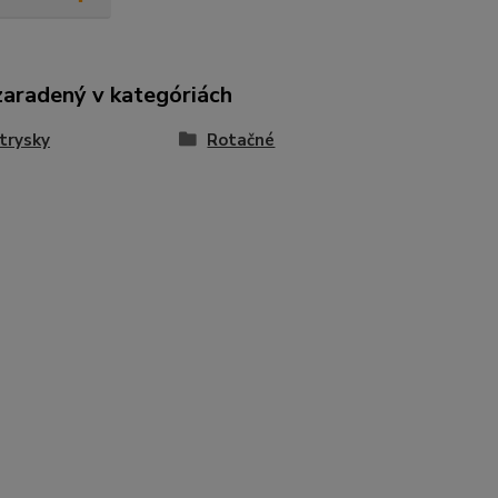
zaradený v kategóriách
trysky
Rotačné