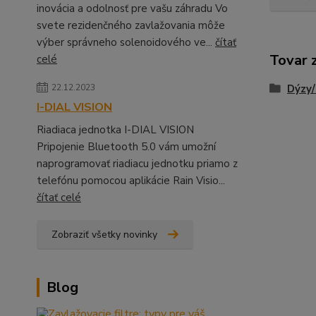
inovácia a odolnosť pre vašu záhradu Vo
svete rezidenčného zavlažovania môže
výber správneho solenoidového ve...
čítať
Tovar 
celé
22.12.2023
Dýzy/
I-DIAL VISION
Riadiaca jednotka I-DIAL VISION
Pripojenie Bluetooth 5.0 vám umožní
naprogramovať riadiacu jednotku priamo z
telefónu pomocou aplikácie Rain Visio...
čítať celé
Zobraziť všetky novinky
Blog