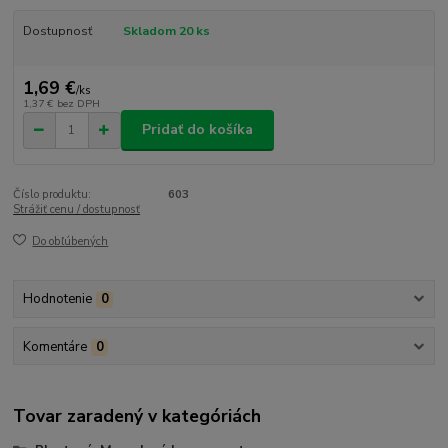
Dostupnosť
Skladom 20 ks
1,69 €
/
ks
1,37 €
bez DPH
Pridať do košíka
Číslo produktu:
603
Strážiť cenu / dostupnosť
Do obľúbených
Hodnotenie
0
Komentáre
0
Tovar zaradený v kategóriách