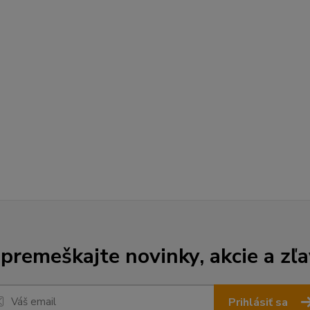
premeškajte novinky, akcie a zľa
Prihlásiť sa