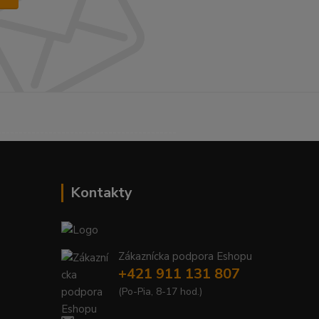
------------------------------------------
Kontakty
Zákaznícka podpora Eshopu
+421 911 131 807
(Po-Pia, 8-17 hod.)