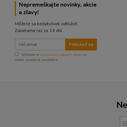
Nepremeškajte novinky, akcie
a zľavy!
Môžete sa kedykoľvek odhlásiť.
Zasielame raz za 14 dní.
Prihlásiť sa
Súhlasím so
spracovaním osobných údajov
za
účelom zasielania newslettera.
Ne