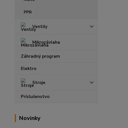
PPR
Ventily
Mikrozávlaha
Záhradný program
Elektro
Stroje
Príslušenstvo
Novinky