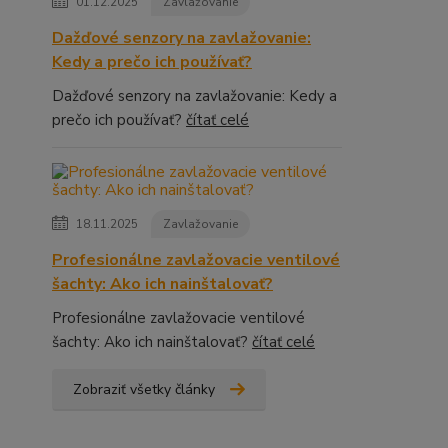
01.12.2025
Zavlažovanie
Dažďové senzory na zavlažovanie:
Kedy a prečo ich používať?
Dažďové senzory na zavlažovanie: Kedy a
prečo ich používať?
čítať celé
18.11.2025
Zavlažovanie
Profesionálne zavlažovacie ventilové
šachty: Ako ich nainštalovať?
Profesionálne zavlažovacie ventilové
šachty: Ako ich nainštalovať?
čítať celé
Zobraziť všetky články