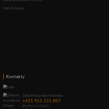
Kavečianska cesta 1119/12
040 01 Košice
Kontakty
Zákaznícka podpora Eshopu
+421 911 131 807
(Po-Pia, 8-17 hod.)