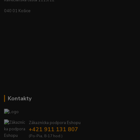
Kavečianska cesta 1119/12
040 01 Košice
Kontakty
Zákaznícka podpora Eshopu
+421 911 131 807
(Po-Pia, 8-17 hod.)