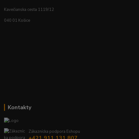
Kavečianska cesta 1119/12
040 01 Košice
Kontakty
Zákaznícka podpora Eshopu
+421 911 131 807