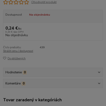
Ohodnotiť produkt
Dostupnosť
Na objednávku
0,24 €
/
ks
0,20 €
bez DPH
Na objednávku
Číslo produktu:
439
Strážiť cenu / dostupnosť
Do obľúbených
Hodnotenie
0
Komentáre
0
Tovar zaradený v kategóriách