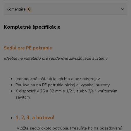
Komentáre
0
Kompletné špecifikácie
Sedlá pre PE potrubie
Ideálne na inštaláciu pre rezidenčné
zavlažovacie systémy
Jednoduchá inštalácia, rýchlo a bez nástrojov.
Používa sa na PE potrubie nízkej aj vysokej hustoty.
K dispozícii v 25 a 32 mm s 1/2 “, alebo 3/4 “ vnútorným
závitom.
1, 2, 3, a hotovo!
Vložte sedlo okolo potrubia. Presuňte ho na požadovanú