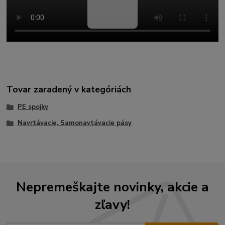
Tovar zaradený v kategóriách
PE spojky
Navrtávacie, Samonavtávacie pásy
Nepremeškajte novinky, akcie a
zľavy!