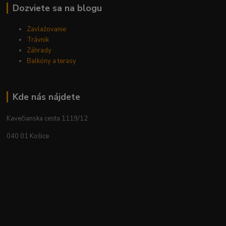
Dozviete sa na blogu
Zavlažovanie
Trávnik
Záhrady
Balkóny a terasy
Kde nás nájdete
Kavečianska cesta 1119/12
040 01 Košice