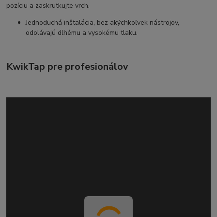
pozíciu a zaskrutkujte vrch.
Jednoduchá inštalácia, bez akýchkoľvek nástrojov,
odolávajú dlhému a vysokému tlaku.
KwikTap pre profesionálov