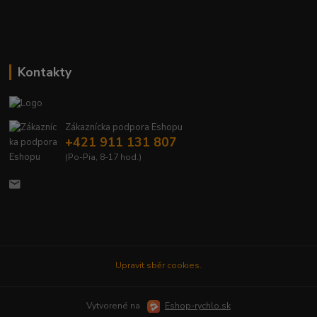
Kontakty
Zákaznícka podpora Eshopu
+421 911 131 807
(Po-Pia, 8-17 hod.)
Upravit sběr cookies.
Vytvorené na
Eshop-rychlo.sk