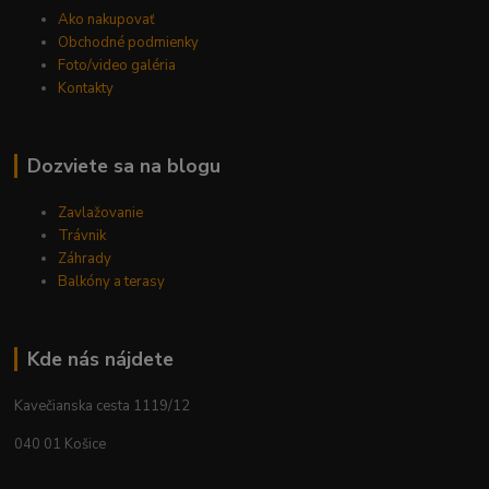
Ako nakupovať
Obchodné podmienky
Foto/video galéria
Kontakty
Dozviete sa na blogu
Zavlažovanie
Trávnik
Záhrady
Balkóny a terasy
Kde nás nájdete
Kavečianska cesta 1119/12
040 01 Košice