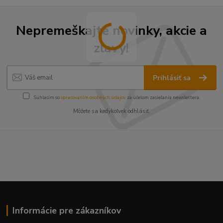
Nepremeškajte novinky, akcie a
zľavy!
Prihlásiť sa
Súhlasím so
spracovaním osobných údajov
za účelom zasielania newslettera.
Môžete sa kedykoľvek odhlásiť.
----------------------------------------------------------------------
----------------------------------------------------------------------
------------------------------------------
Informácie pre zákazníkov