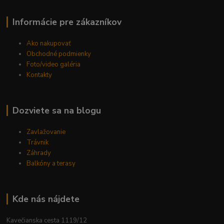
Informácie pre zákazníkov
Ako nakupovať
Obchodné podmienky
Foto/video galéria
Kontakty
Dozviete sa na blogu
Zavlažovanie
Trávnik
Záhrady
Balkóny a terasy
Kde nás nájdete
Kavečianska cesta 1119/12