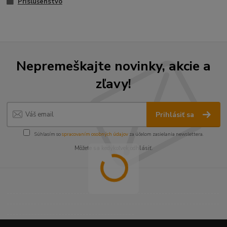
Príslušenstvo
Nepremeškajte novinky, akcie a
zľavy!
Prihlásiť sa
Súhlasím so
spracovaním osobných údajov
za účelom zasielania newslettera.
Môžete sa kedykoľvek odhlásiť.
----------------------------------------------------------------------
----------------------------------------------------------------------
------------------------------------------