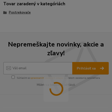
Tovar zaradený v kategóriách
Postrekovače
Nepremeškajte novinky, akcie a
zľavy!
Prihlásiť sa
Súhlasím so
spracovaním osobných údajov
za účelom zasielania newslettera.
Môžete sa kedykoľvek odhlásiť.
----------------------------------------------------------------------