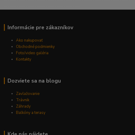
----------------------------------------------------------------------
------------------------------------------
Informácie pre zákazníkov
Ako nakupovať
Obchodné podmienky
Foto/video galéria
Kontakty
Dozviete sa na blogu
Zavlažovanie
Trávnik
Záhrady
Balkóny a terasy
Kde nás nájdete