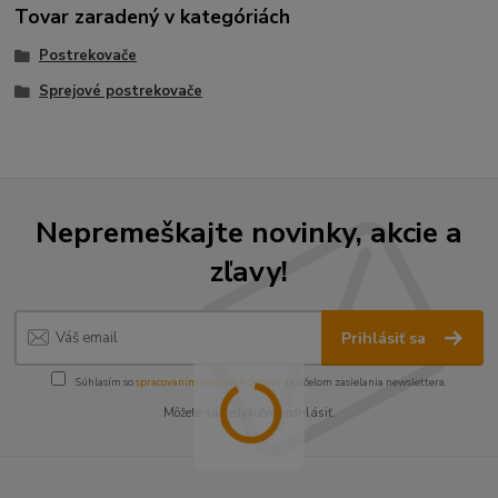
Tovar zaradený v kategóriách
Postrekovače
Sprejové postrekovače
Nepremeškajte novinky, akcie a
zľavy!
Prihlásiť sa
Súhlasím so
spracovaním osobných údajov
za účelom zasielania newslettera.
Môžete sa kedykoľvek odhlásiť.