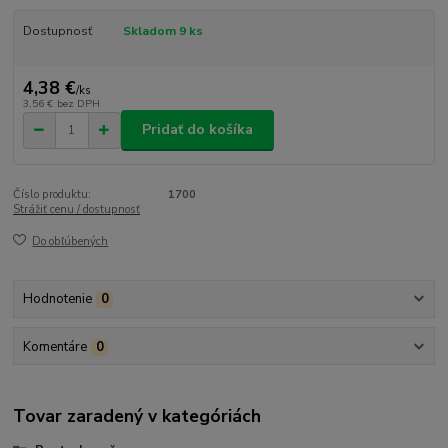
Dostupnosť
Skladom 9 ks
4,38 €
/
ks
3,56 €
bez DPH
Pridať do košíka
Číslo produktu:
1700
Strážiť cenu / dostupnosť
Do obľúbených
Hodnotenie
0
Komentáre
0
Tovar zaradený v kategóriách