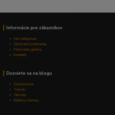
----------------------------------------------------------------------
------------------------------------------
Informácie pre zákazníkov
Ako nakupovať
Obchodné podmienky
Foto/video galéria
Kontakty
Dozviete sa na blogu
Zavlažovanie
Trávnik
Záhrady
Balkóny a terasy