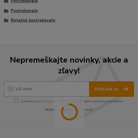
Postrekovače
Postrekovače
Rotačné postrekovače
Nepremeškajte novinky, akcie a
zľavy!
Prihlásiť sa
Súhlasím so
spracovaním osobných údajov
za účelom zasielania newslettera.
Môžete sa kedykoľvek odhlásiť.
----------------------------------------------------------------------