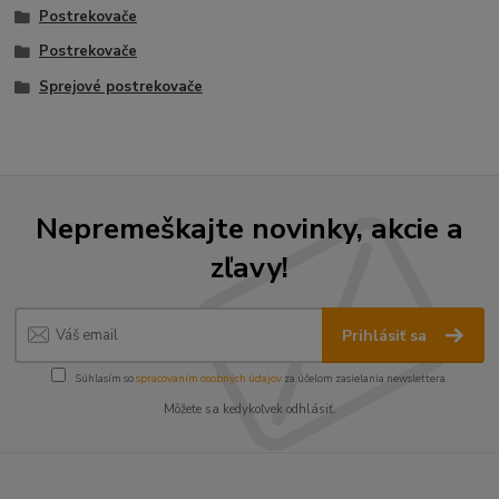
Postrekovače
Postrekovače
Sprejové postrekovače
Nepremeškajte novinky, akcie a
zľavy!
Prihlásiť sa
Súhlasím so
spracovaním osobných údajov
za účelom zasielania newslettera.
Môžete sa kedykoľvek odhlásiť.