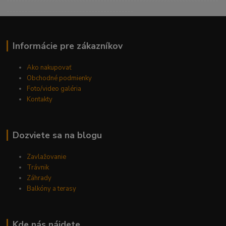
----------------------------------------------------------------------
------------------------------------------
Informácie pre zákazníkov
Ako nakupovať
Obchodné podmienky
Foto/video galéria
Kontakty
Dozviete sa na blogu
Zavlažovanie
Trávnik
Záhrady
Balkóny a terasy
Kde nás nájdete