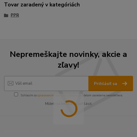
Tovar zaradený v kategóriách
PPR
Nepremeškajte novinky, akcie a
zľavy!
Prihlásiť sa
Súhlasím so
spracovaním osobných údajov
za účelom zasielania newslettera.
Môžete sa kedykoľvek odhlásiť.
----------------------------------------------------------------------