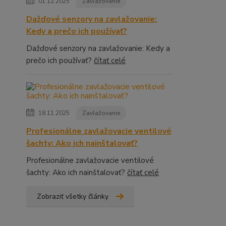
01.12.2025
Zavlažovanie
Dažďové senzory na zavlažovanie:
Kedy a prečo ich používať?
Dažďové senzory na zavlažovanie: Kedy a
prečo ich používať?
čítať celé
18.11.2025
Zavlažovanie
Profesionálne zavlažovacie ventilové
šachty: Ako ich nainštalovať?
Profesionálne zavlažovacie ventilové
šachty: Ako ich nainštalovať?
čítať celé
Zobraziť všetky články