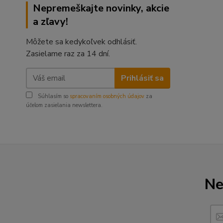
Nepremeškajte novinky, akcie
a zľavy!
Môžete sa kedykoľvek odhlásiť.
Zasielame raz za 14 dní.
Prihlásiť sa
Súhlasím so
spracovaním osobných údajov
za
účelom zasielania newslettera.
Ne