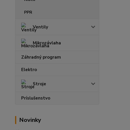
PPR
Ventily
Mikrozávlaha
Záhradný program
Elektro
Stroje
Príslušenstvo
Novinky