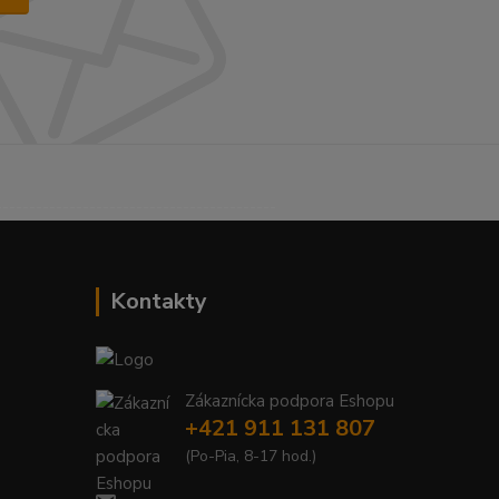
------------------------------------------
Kontakty
Zákaznícka podpora Eshopu
+421 911 131 807
(Po-Pia, 8-17 hod.)