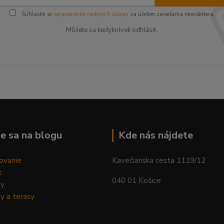
Súhlasím so
spracovaním osobných údajov
za účelom zasielania newslettera.
Môžete sa kedykoľvek odhlásiť.
--------------------------------------------------------------------------
e sa na blogu
Kde nás nájdete
ovanie
Kavečianska cesta 1119/12
k
040 01 Košice
dy
y a terasy