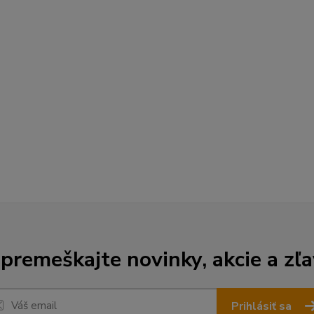
premeškajte novinky, akcie a zľa
Prihlásiť sa