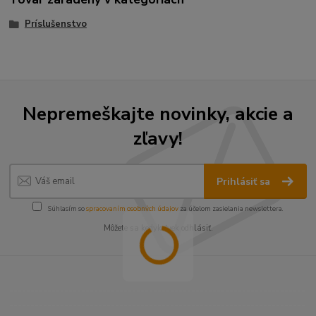
Príslušenstvo
Nepremeškajte novinky, akcie a
zľavy!
Prihlásiť sa
Súhlasím so
spracovaním osobných údajov
za účelom zasielania newslettera.
Môžete sa kedykoľvek odhlásiť.
----------------------------------------------------------------------
----------------------------------------------------------------------