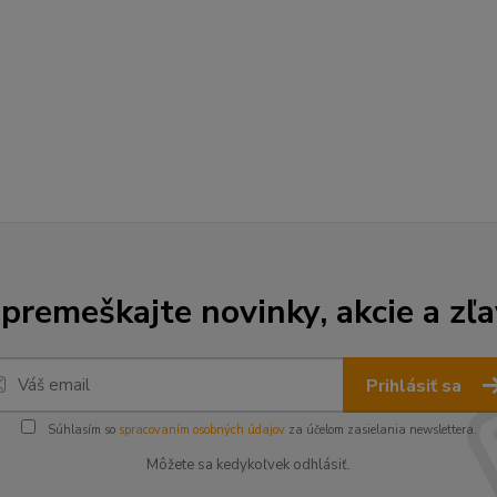
premeškajte novinky, akcie a zľa
Prihlásiť sa
Súhlasím so
spracovaním osobných údajov
za účelom zasielania newslettera.
Môžete sa kedykoľvek odhlásiť.