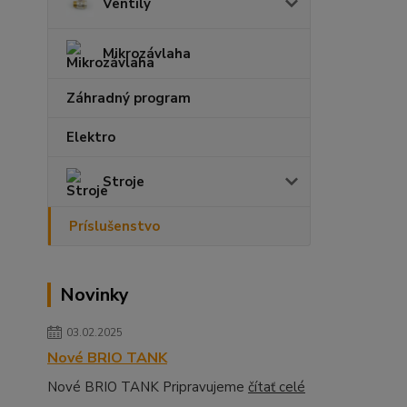
Ventily
Mikrozávlaha
Záhradný program
Elektro
Stroje
Príslušenstvo
Novinky
03.02.2025
Nové BRIO TANK
Nové BRIO TANK Pripravujeme
čítať celé