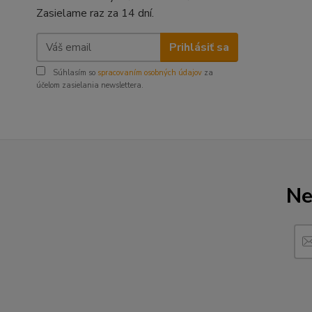
Zasielame raz za 14 dní.
Prihlásiť sa
Súhlasím so
spracovaním osobných údajov
za
účelom zasielania newslettera.
Ne