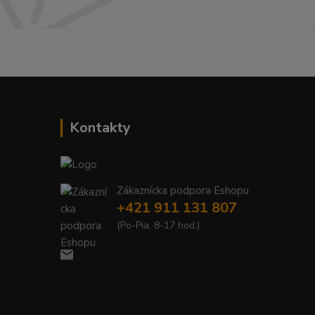
------------------------------------------
Kontakty
Zákaznícka podpora Eshopu
+421 911 131 807
(Po-Pia, 8-17 hod.)