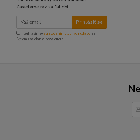
Zasielame raz za 14 dní.
Prihlásiť sa
Súhlasím so
spracovaním osobných údajov
za
účelom zasielania newslettera.
Ne