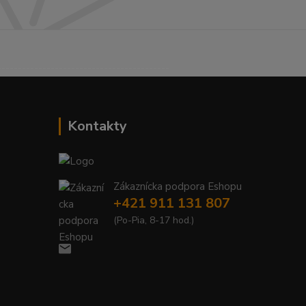
------------------------------------------
Kontakty
Zákaznícka podpora Eshopu
+421 911 131 807
(Po-Pia, 8-17 hod.)