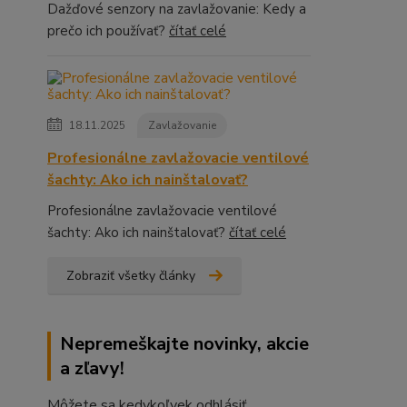
Dažďové senzory na zavlažovanie: Kedy a
prečo ich používať?
čítať celé
18.11.2025
Zavlažovanie
Profesionálne zavlažovacie ventilové
šachty: Ako ich nainštalovať?
Profesionálne zavlažovacie ventilové
šachty: Ako ich nainštalovať?
čítať celé
Zobraziť všetky články
Nepremeškajte novinky, akcie
a zľavy!
Môžete sa kedykoľvek odhlásiť.