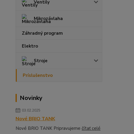
Ventily
Mikrozávlaha
Záhradný program
Elektro
Stroje
Príslušenstvo
Novinky
03.02.2025
Nové BRIO TANK
Nové BRIO TANK Pripravujeme
čítať celé