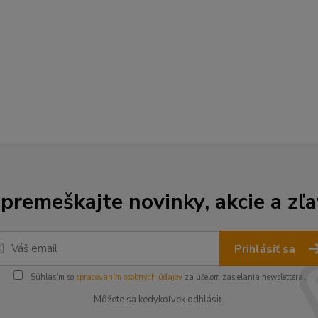
premeškajte novinky, akcie a zľa
Prihlásiť sa
Súhlasím so
spracovaním osobných údajov
za účelom zasielania newslettera.
Môžete sa kedykoľvek odhlásiť.