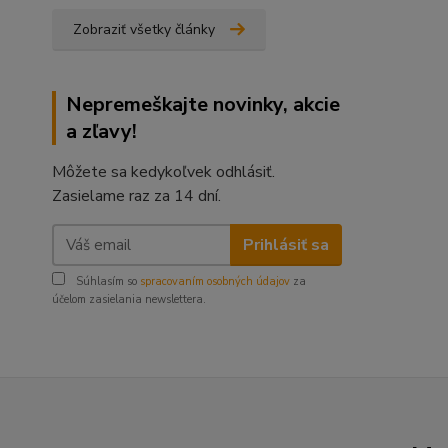
Zobraziť všetky články
Nepremeškajte novinky, akcie
a zľavy!
Môžete sa kedykoľvek odhlásiť.
Zasielame raz za 14 dní.
Prihlásiť sa
Súhlasím so
spracovaním osobných údajov
za
účelom zasielania newslettera.