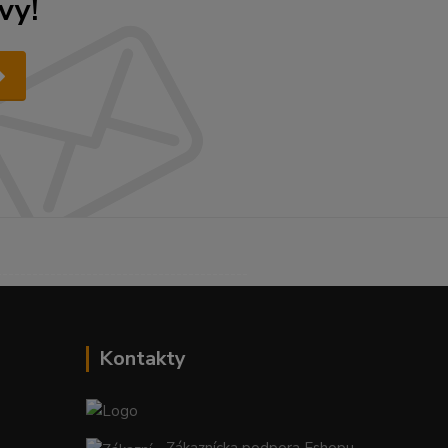
vy!
------------------------------------------
Kontakty
Zákaznícka podpora Eshopu