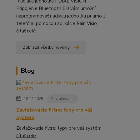
Riadiaca jednotka I-DIAL VISION
Pripojenie Bluetooth 5.0 vám umožní
naprogramovať riadiacu jednotku priamo z
telefónu pomocou aplikácie Rain Visio...
čítať celé
Zobraziť všetky novinky
Blog
18.12.2025
Zavlažovanie
Zavlažovacie filtre: typy pre váš
systém
Zavlažovacie filtre: typy pre váš systém
čítať celé