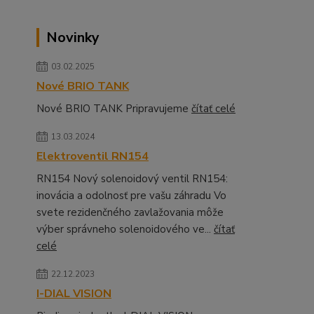
Novinky
03.02.2025
Nové BRIO TANK
Nové BRIO TANK Pripravujeme
čítať celé
13.03.2024
Elektroventil RN154
RN154 Nový solenoidový ventil RN154:
inovácia a odolnosť pre vašu záhradu Vo
svete rezidenčného zavlažovania môže
výber správneho solenoidového ve...
čítať
celé
22.12.2023
I-DIAL VISION