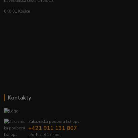
Kavečianska cesta 1119/12
040 01 Košice
Kontakty
Zákaznícka podpora Eshopu
+421 911 131 807
(Po-Pia, 8-17 hod.)