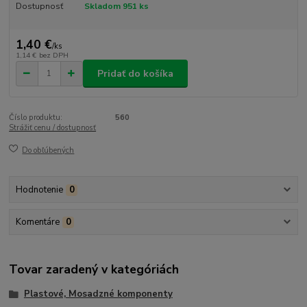
Dostupnosť
Skladom 951 ks
1,40 €
/
ks
1,14 €
bez DPH
Pridať do košíka
Číslo produktu:
560
Strážiť cenu / dostupnosť
Do obľúbených
Hodnotenie
0
Komentáre
0
Tovar zaradený v kategóriách
Plastové, Mosadzné komponenty