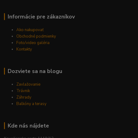
Informácie pre zákazníkov
Ako nakupovať
Obchodné podmienky
Foto/video galéria
Kontakty
Dozviete sa na blogu
Zavlažovanie
Trávnik
Záhrady
Balkóny a terasy
Kde nás nájdete