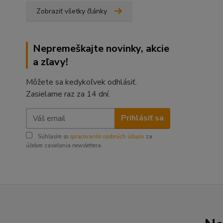
Zobraziť všetky články
Nepremeškajte novinky, akcie
a zľavy!
Môžete sa kedykoľvek odhlásiť.
Zasielame raz za 14 dní.
Prihlásiť sa
Súhlasím so
spracovaním osobných údajov
za
účelom zasielania newslettera.