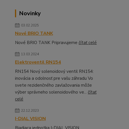
Novinky
03.02.2025
Nové BRIO TANK
Nové BRIO TANK Pripravujeme
čítať celé
13.03.2024
Elektroventil RN154
RN154 Nový solenoidový ventil RN154:
inovácia a odolnosť pre vašu záhradu Vo
svete rezidenčného zavlažovania môže
výber správneho solenoidového ve...
čítať
celé
22.12.2023
I-DIAL VISION
Riadiaca jednotka I-DIAL VISION