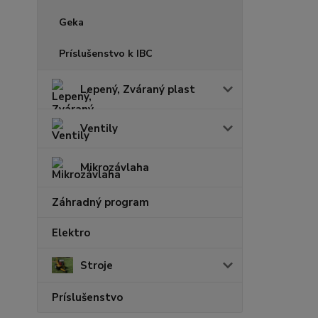
Geka
Príslušenstvo k IBC
Lepený, Zváraný plast
Ventily
Mikrozávlaha
Záhradný program
Elektro
Stroje
Príslušenstvo