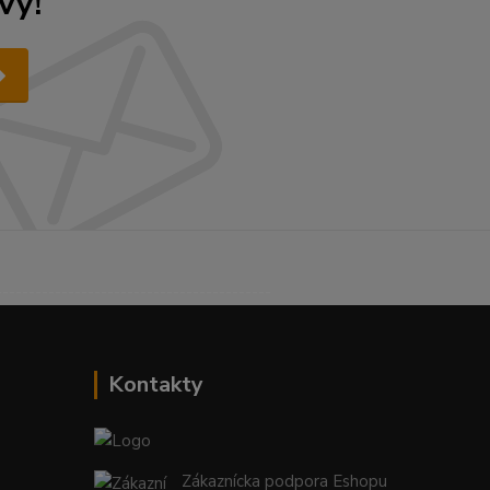
vy!
------------------------------------------
Kontakty
Zákaznícka podpora Eshopu