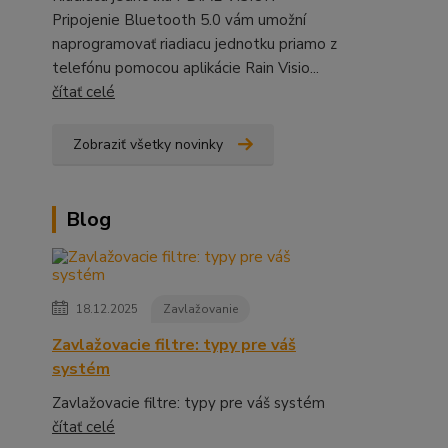
Pripojenie Bluetooth 5.0 vám umožní
naprogramovať riadiacu jednotku priamo z
telefónu pomocou aplikácie Rain Visio...
čítať celé
Zobraziť všetky novinky
Blog
18.12.2025
Zavlažovanie
Zavlažovacie filtre: typy pre váš
systém
Zavlažovacie filtre: typy pre váš systém
čítať celé