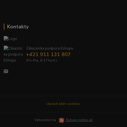
Kontakty
Zákaznícka podpora Eshopu
+421 911 131 807
(Po-Pia, 8-17 hod.)
Upravit sběr cookies.
Vytvorené na
Eshop-rychlo.sk