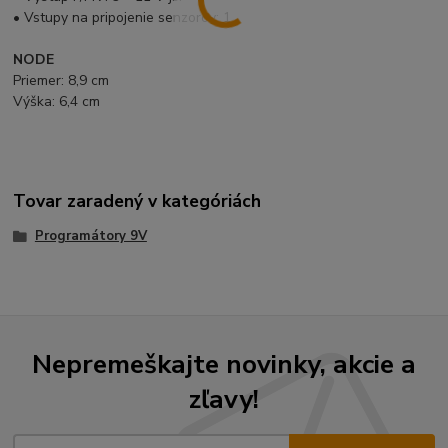
• Vstupy na pripojenie senzorov: 1
NODE
Priemer: 8,9 cm
Výška: 6,4 cm
Tovar zaradený v kategóriách
Programátory 9V
Nepremeškajte novinky, akcie a
zľavy!