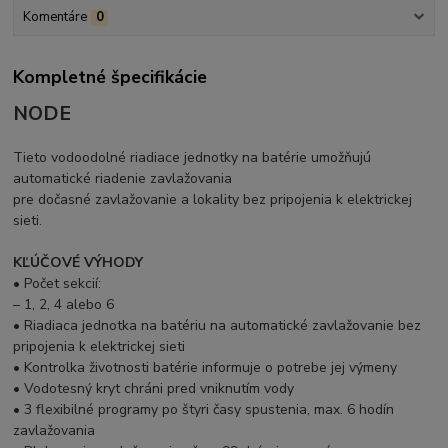
Komentáre
0
Kompletné špecifikácie
NODE
Tieto vodoodolné riadiace jednotky na batérie umožňujú
automatické riadenie zavlažovania
pre dočasné zavlažovanie a lokality bez pripojenia k elektrickej
sieti.
KĽÚČOVÉ VÝHODY
• Počet sekcií:
– 1, 2, 4 alebo 6
• Riadiaca jednotka na batériu na automatické zavlažovanie bez
pripojenia k elektrickej sieti
• Kontrolka životnosti batérie informuje o potrebe jej výmeny
• Vodotesný kryt chráni pred vniknutím vody
• 3 flexibilné programy po štyri časy spustenia, max. 6 hodín
zavlažovania