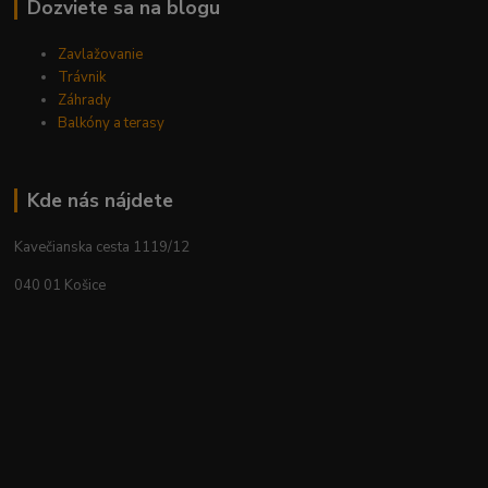
Dozviete sa na blogu
Zavlažovanie
Trávnik
Záhrady
Balkóny a terasy
Kde nás nájdete
Kavečianska cesta 1119/12
040 01 Košice