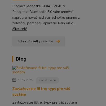
Riadiaca jednotka I-DIAL VISION
Pripojenie Bluetooth 5.0 vám umožní
naprogramovať riadiacu jednotku priamo z
telefónu pomocou aplikácie Rain Visio...
čítať celé
Zobraziť všetky novinky
Blog
18.12.2025
Zavlažovanie
Zavlažovacie filtre: typy pre váš
systém
Zavlažovacie filtre: typy pre váš systém