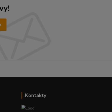
vy!
------------------------------------------
Kontakty