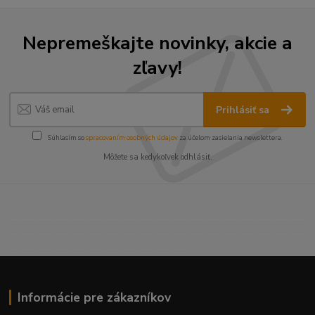
Nepremeškajte novinky, akcie a
zľavy!
Prihlásiť sa
Súhlasím so
spracovaním osobných údajov
za účelom zasielania newslettera.
Môžete sa kedykoľvek odhlásiť.
----------------------------------------------------------------------
----------------------------------------------------------------------
------------------------------------------
Informácie pre zákazníkov