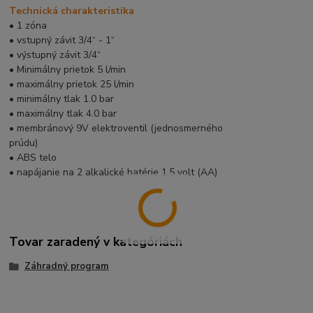
Technická charakteristika
• 1 zóna
• vstupný závit 3/4“ - 1“
• výstupný závit 3/4“
• Minimálny prietok 5 l/min
• maximálny prietok 25 l/min
• minimálny tlak 1.0 bar
• maximálny tlak 4.0 bar
• membránový 9V elektroventil (jednosmerného
prúdu)
• ABS telo
• napájanie na 2 alkalické batérie 1.5 volt (AA)
Tovar zaradený v kategóriách
Záhradný program