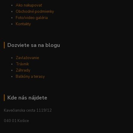
Ako nakupovať
Obchodné podmienky
Foto/video galéria
Kontakty
Dozviete sa na blogu
Zavlažovanie
Trávnik
Záhrady
Balkóny a terasy
Kde nás nájdete
Kavečianska cesta 1119/12
040 01 Košice