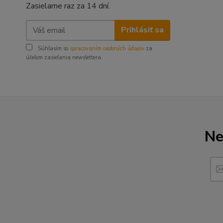
Zasielame raz za 14 dní.
Prihlásiť sa
Súhlasím so
spracovaním osobných údajov
za
účelom zasielania newslettera.
Ne