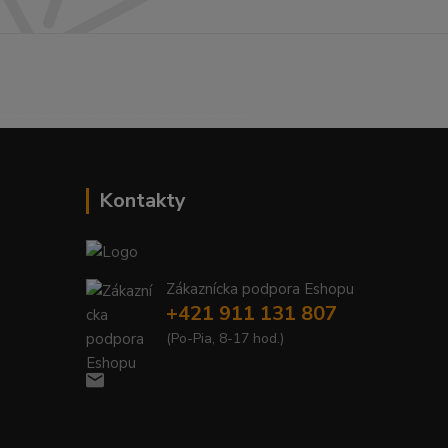
------------------------------------------
Kontakty
Zákaznícka podpora Eshopu
+421 911 131 807
(Po-Pia, 8-17 hod.)