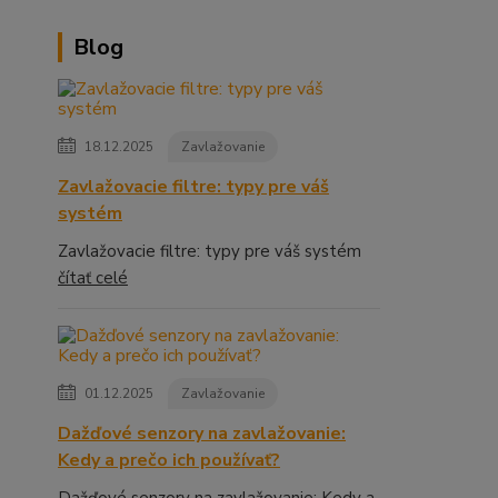
Blog
18.12.2025
Zavlažovanie
Zavlažovacie filtre: typy pre váš
systém
Zavlažovacie filtre: typy pre váš systém
čítať celé
01.12.2025
Zavlažovanie
Dažďové senzory na zavlažovanie:
Kedy a prečo ich používať?
Dažďové senzory na zavlažovanie: Kedy a