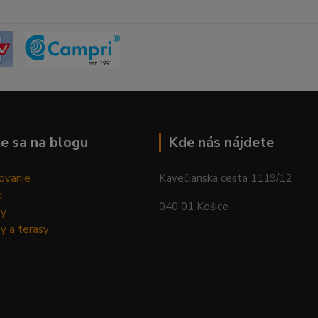
--------------------------------------------------------------------------
e sa na blogu
Kde nás nájdete
ovanie
Kavečianska cesta 1119/12
k
040 01 Košice
dy
y a terasy