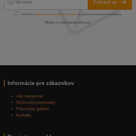
Prihlásiť sa
Súhlasím so
spracovaním osobných údajov
za účelom zasielania newslettera.
Môžete sa kedykoľvek odhlásiť.
----------------------------------------------------------------------
----------------------------------------------------------------------
------------------------------------------
Informácie pre zákazníkov
Ako nakupovať
Obchodné podmienky
Foto/video galéria
Kontakty