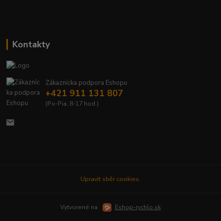
Kontakty
Zákaznícka podpora Eshopu
+421 911 131 807
(Po-Pia, 8-17 hod.)
Upravit sběr cookies.
Vytvorené na
Eshop-rychlo.sk