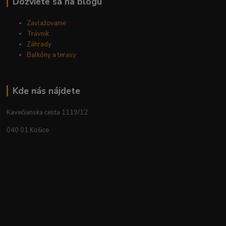
Dozviete sa na blogu
Zavlažovanie
Trávnik
Záhrady
Balkóny a terasy
Kde nás nájdete
Kavečianska cesta 1119/12
040 01 Košice