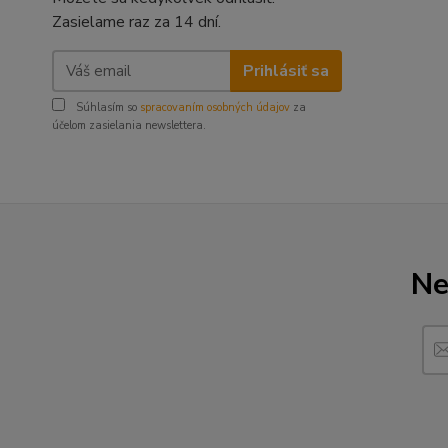
Zasielame raz za 14 dní.
Prihlásiť sa
Súhlasím so
spracovaním osobných údajov
za
účelom zasielania newslettera.
Ne