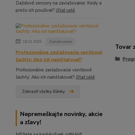
Dažďové senzory na zavlažovanie: Kedy a
prečo ich používať?
čítať celé
18.11.2025
Zavlažovanie
Tovar 
Profesionálne zavlažovacie ventilové
Prog
šachty: Ako ich nainštalovať?
Profesionálne zavlažovacie ventilové
šachty: Ako ich nainštalovať?
čítať celé
Zobraziť všetky články
Nepremeškajte novinky, akcie
a zľavy!
Môžete sa kedykoľvek odhlásiť.