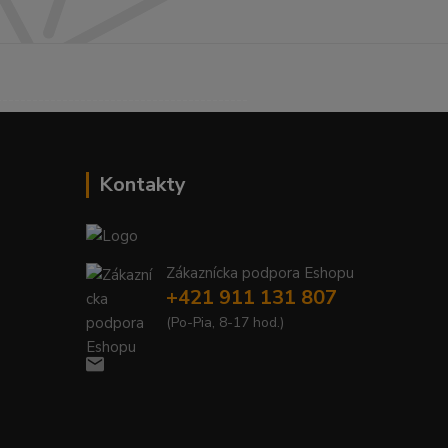
------------------------------------------
Kontakty
Zákaznícka podpora Eshopu
+421 911 131 807
(Po-Pia, 8-17 hod.)