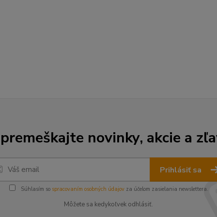
premeškajte novinky, akcie a zľa
Prihlásiť sa
Súhlasím so
spracovaním osobných údajov
za účelom zasielania newslettera.
Môžete sa kedykoľvek odhlásiť.