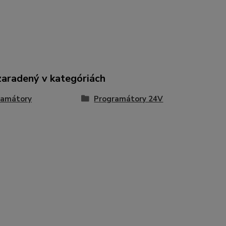
zaradený v kategóriách
ramátory
Programátory 24V