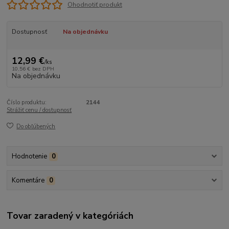
Ohodnotiť produkt
Dostupnosť
Na objednávku
12,99 €
/
ks
10,56 €
bez DPH
Na objednávku
Číslo produktu:
2144
Strážiť cenu / dostupnosť
Do obľúbených
Hodnotenie
0
Komentáre
0
Tovar zaradený v kategóriách