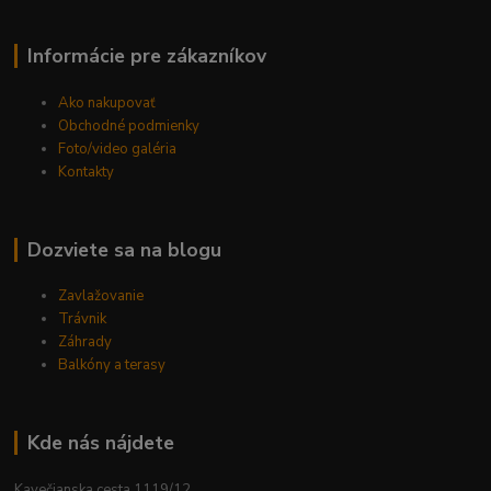
Informácie pre zákazníkov
Ako nakupovať
Obchodné podmienky
Foto/video galéria
Kontakty
Dozviete sa na blogu
Zavlažovanie
Trávnik
Záhrady
Balkóny a terasy
Kde nás nájdete
Kavečianska cesta 1119/12