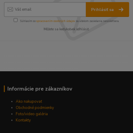
Prihlásiť sa
Súhlasím so
spracovaním osobných údajov
za účelom zasielania newslettera.
Môžete sa kedykoľvek odhlásiť.
----------------------------------------------------------------------
----------------------------------------------------------------------
------------------------------------------
Informácie pre zákazníkov
Ako nakupovať
Obchodné podmienky
Foto/video galéria
Kontakty