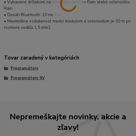
• Vybavené držiakom na schránky ventilov Rain alebo solenoidov
Rain
• Dosah Bluetooth: 10 metrov
• Maximálna vzdialenosť medzi modulom a solenoidom je 30 m pri
rozmere vodiča 1,5 mm2
Tovar zaradený v kategóriách
Programátory
Programátory 9V
Nepremeškajte novinky, akcie a
zľavy!