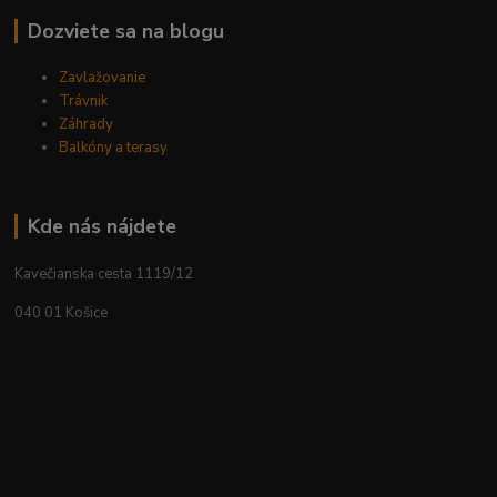
Dozviete sa na blogu
Zavlažovanie
Trávnik
Záhrady
Balkóny a terasy
Kde nás nájdete
Kavečianska cesta 1119/12
040 01 Košice