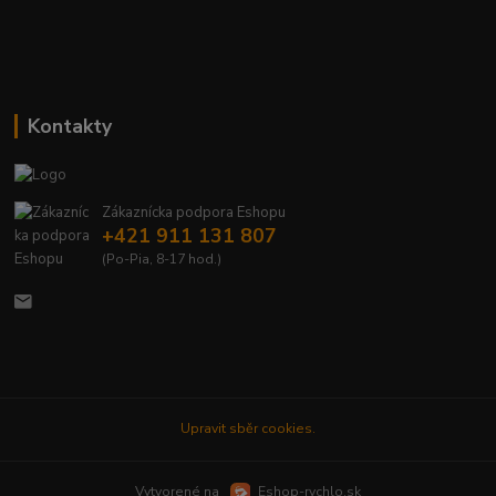
Kontakty
Zákaznícka podpora Eshopu
+421 911 131 807
(Po-Pia, 8-17 hod.)
Upravit sběr cookies.
Vytvorené na
Eshop-rychlo.sk