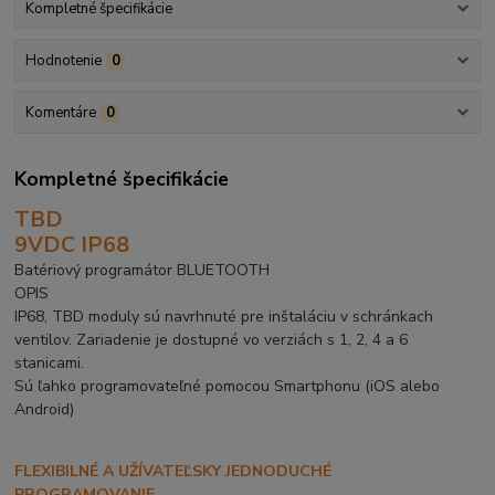
Kompletné špecifikácie
Hodnotenie
0
Komentáre
0
Kompletné špecifikácie
TBD
9VDC IP68
Batériový programátor BLUETOOTH
OPIS
IP68, TBD moduly sú navrhnuté pre inštaláciu v schránkach
ventilov. Zariadenie je dostupné vo verziách s 1, 2, 4 a 6
stanicami.
Sú ľahko programovateľné pomocou Smartphonu (iOS alebo
Android)
FLEXIBILNÉ A UŽÍVATEĽSKY JEDNODUCHÉ
PROGRAMOVANIE