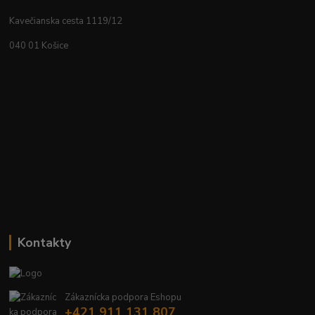
Kavečianska cesta 1119/12
040 01 Košice
Kontakty
Zákaznícka podpora Eshopu
+421 911 131 807