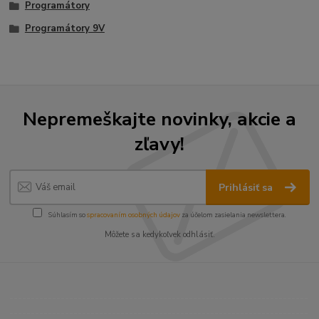
Programátory
Programátory 9V
Nepremeškajte novinky, akcie a
zľavy!
Prihlásiť sa
Súhlasím so
spracovaním osobných údajov
za účelom zasielania newslettera.
Môžete sa kedykoľvek odhlásiť.
----------------------------------------------------------------------
----------------------------------------------------------------------