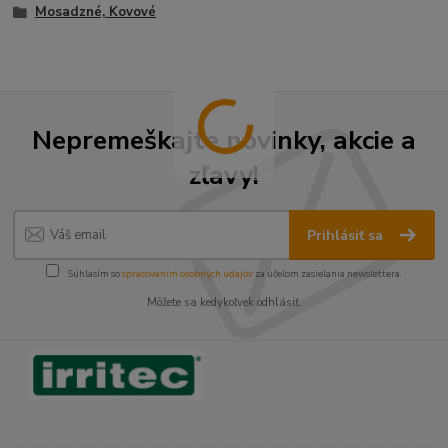
Mosadzné, Kovové
Nepremeškajte novinky, akcie a
zľavy!
Prihlásiť sa
Súhlasím so
spracovaním osobných údajov
za účelom zasielania newslettera.
Môžete sa kedykoľvek odhlásiť.
----------------------------------------------------------------------
----------------------------------------------------------------------