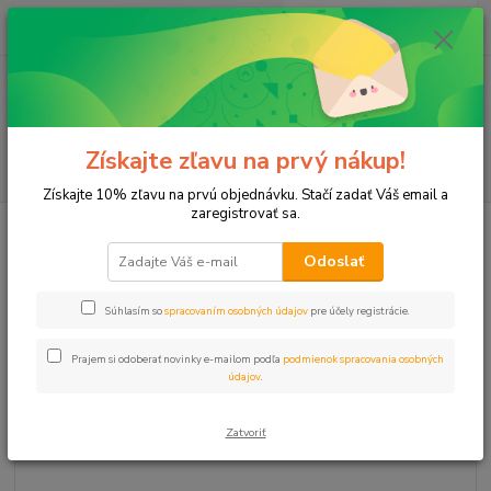
0
ks
+421 911 131 807
EUR
za
0 €
(Po-Pia, 8-17 hod.)
Menu
Získajte zľavu na prvý nákup!
Hľadať
Získajte 10% zľavu na prvú objednávku. Stačí zadať Váš email a
zaregistrovať sa.
Úvod
Plastové, Mosadzné komponenty
Redukcia 5/4" - 1" mosadz
voz/vnz
Odoslať
Redukcia 5/4" - 1" mosadz
Súhlasím so
spracovaním osobných údajov
pre účely registrácie.
voz/vnz
Prajem si odoberať novinky e-mailom podľa
podmienok spracovania osobných
údajov
.
Zatvoriť