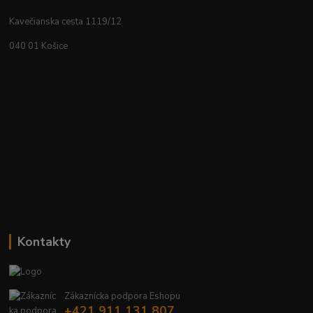
Kavečianska cesta 1119/12
040 01 Košice
Kontakty
Zákaznícka podpora Eshopu
+421 911 131 807