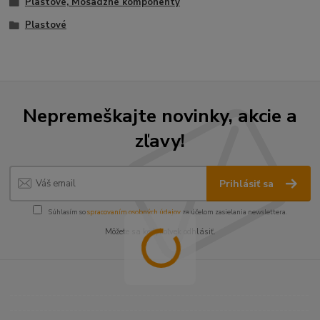
Plastové, Mosadzné komponenty
Plastové
Nepremeškajte novinky, akcie a
zľavy!
Prihlásiť sa
Súhlasím so
spracovaním osobných údajov
za účelom zasielania newslettera.
Môžete sa kedykoľvek odhlásiť.
----------------------------------------------------------------------
----------------------------------------------------------------------