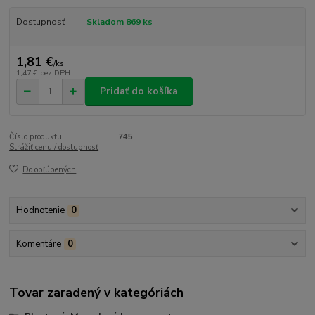
Dostupnosť
Skladom 869 ks
1,81 €
/
ks
1,47 €
bez DPH
Pridať do košíka
Číslo produktu:
745
Strážiť cenu / dostupnosť
Do obľúbených
Hodnotenie
0
Komentáre
0
Tovar zaradený v kategóriách