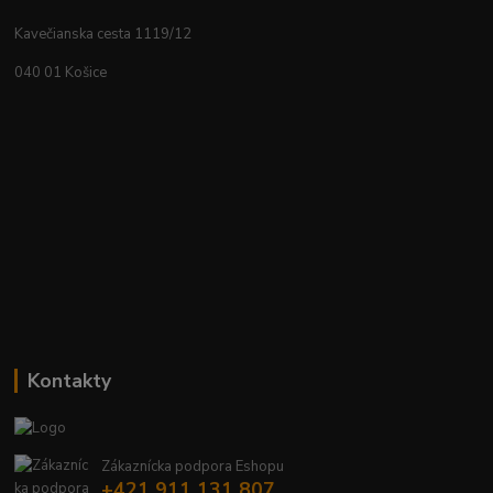
Kavečianska cesta 1119/12
040 01 Košice
Kontakty
Zákaznícka podpora Eshopu
+421 911 131 807