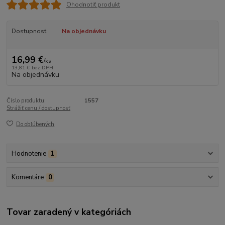
Ohodnotiť produkt
Dostupnosť
Na objednávku
16,99 €
/
ks
13,81 €
bez DPH
Na objednávku
Číslo produktu:
1557
Strážiť cenu / dostupnosť
Do obľúbených
Hodnotenie
1
Komentáre
0
Tovar zaradený v kategóriách