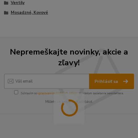
Ventily
Mosadzné, Kovové
Nepremeškajte novinky, akcie a
zľavy!
Prihlásiť sa
Súhlasím so
spracovaním osobných údajov
za účelom zasielania newslettera.
Môžete sa kedykoľvek odhlásiť.
----------------------------------------------------------------------
----------------------------------------------------------------------