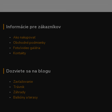
----------------------------------------------------------------------
------------------------------------------
Informácie pre zákazníkov
Ako nakupovať
Obchodné podmienky
Foto/video galéria
Kontakty
Dozviete sa na blogu
Zavlažovanie
Trávnik
Záhrady
Balkóny a terasy