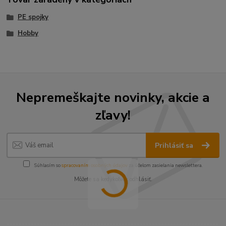
PE spojky
Hobby
Nepremeškajte novinky, akcie a
zľavy!
Prihlásiť sa
Súhlasím so
spracovaním osobných údajov
za účelom zasielania newslettera.
Môžete sa kedykoľvek odhlásiť.
----------------------------------------------------------------------