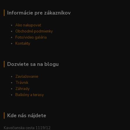
Informácie pre zákazníkov
Ako nakupovať
Obchodné podmienky
Foto/video galéria
Kontakty
Dozviete sa na blogu
Zavlažovanie
Trávnik
Záhrady
Balkóny a terasy
Kde nás nájdete
Kavečianska cesta 1119/12