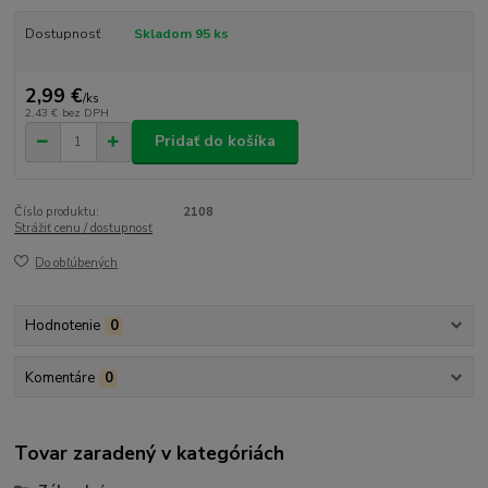
Dostupnosť
Skladom 95 ks
2,99 €
/
ks
2,43 €
bez DPH
Pridať do košíka
Číslo produktu:
2108
Strážiť cenu / dostupnosť
Do obľúbených
Hodnotenie
0
Komentáre
0
Tovar zaradený v kategóriách