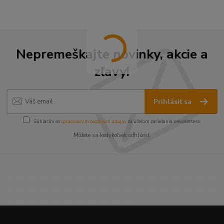
Nepremeškajte novinky, akcie a
zľavy!
Prihlásiť sa
Súhlasím so
spracovaním osobných údajov
za účelom zasielania newslettera.
Môžete sa kedykoľvek odhlásiť.
----------------------------------------------------------------------
----------------------------------------------------------------------
------------------------------------------