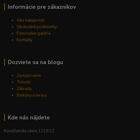
Informácie pre zákazníkov
Ako nakupovať
Obchodné podmienky
Foto/video galéria
Kontakty
Dozviete sa na blogu
Zavlažovanie
Trávnik
Záhrady
Balkóny a terasy
Kde nás nájdete
Kavečianska cesta 1119/12