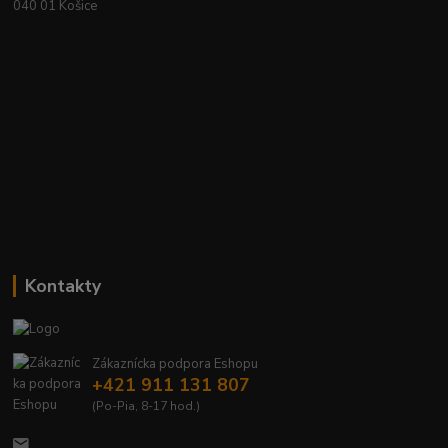
040 01 Košice
Kontakty
Zákaznícka podpora Eshopu
+421 911 131 807
(Po-Pia, 8-17 hod.)