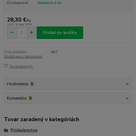
Dostupnosť
Skladom 1 ks
28,30 €
/
ks
23,01 €
bez DPH
Pridať do košíka
Číslo produktu:
807
Strážiť cenu / dostupnosť
Do obľúbených
Hodnotenie
0
Komentáre
0
Tovar zaradený v kategóriách
Príslušenstvo