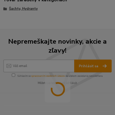
Šachty, Hydranty
Nepremeškajte novinky, akcie a
zľavy!
Prihlásiť sa
Súhlasím so
spracovaním osobných údajov
za účelom zasielania newslettera.
Môžete sa kedykoľvek odhlásiť.
----------------------------------------------------------------------
----------------------------------------------------------------------