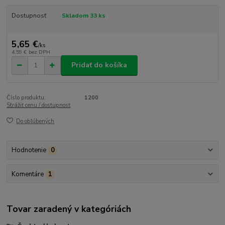
Dostupnosť
Skladom 33 ks
5,65 €
/
ks
4,59 €
bez DPH
Pridať do košíka
Číslo produktu:
1200
Strážiť cenu / dostupnosť
Do obľúbených
Hodnotenie
0
Komentáre
1
Tovar zaradený v kategóriách