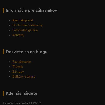
Informácie pre zákazníkov
Ako nakupovať
Obchodné podmienky
Foto/video galéria
Kontakty
Dozviete sa na blogu
Zavlažovanie
Trávnik
Záhrady
Balkóny a terasy
Kde nás nájdete
Kavečianska cesta 1119/12