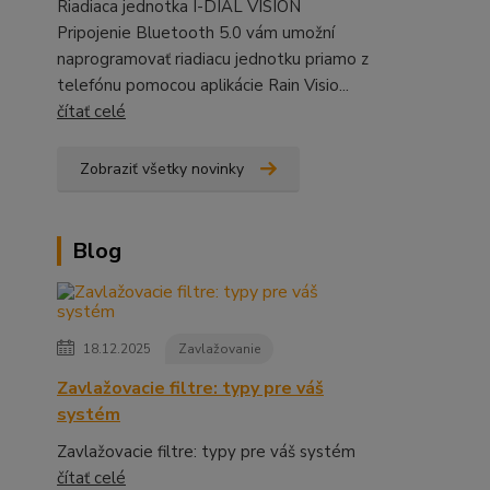
Riadiaca jednotka I-DIAL VISION
Pripojenie Bluetooth 5.0 vám umožní
naprogramovať riadiacu jednotku priamo z
telefónu pomocou aplikácie Rain Visio...
čítať celé
Zobraziť všetky novinky
Blog
18.12.2025
Zavlažovanie
Zavlažovacie filtre: typy pre váš
systém
Zavlažovacie filtre: typy pre váš systém
čítať celé