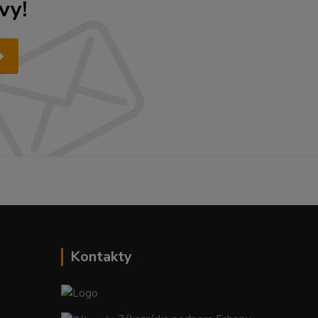
vy!
------------------------------------------
Kontakty