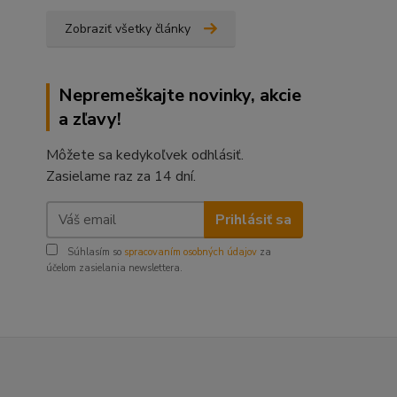
Zobraziť všetky články
Nepremeškajte novinky, akcie
a zľavy!
Môžete sa kedykoľvek odhlásiť.
Zasielame raz za 14 dní.
Prihlásiť sa
Súhlasím so
spracovaním osobných údajov
za
účelom zasielania newslettera.