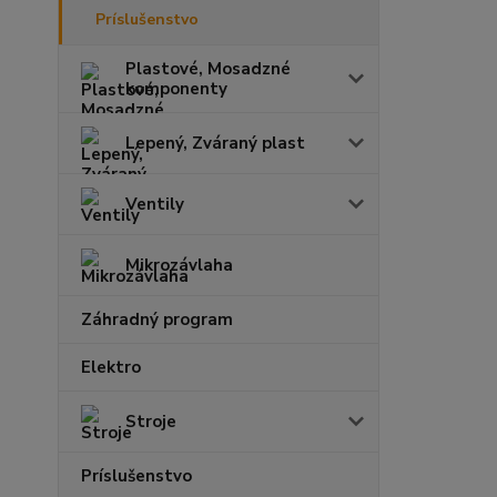
Príslušenstvo
Plastové, Mosadzné
komponenty
Lepený, Zváraný plast
Ventily
Mikrozávlaha
Záhradný program
Elektro
Stroje
Príslušenstvo