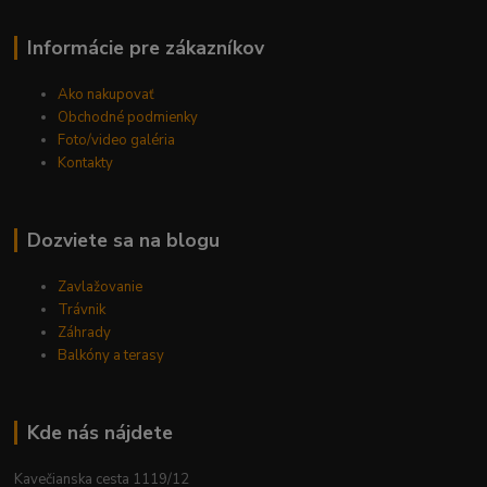
Informácie pre zákazníkov
Ako nakupovať
Obchodné podmienky
Foto/video galéria
Kontakty
Dozviete sa na blogu
Zavlažovanie
Trávnik
Záhrady
Balkóny a terasy
Kde nás nájdete
Kavečianska cesta 1119/12