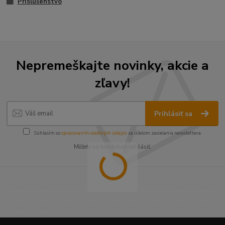
Príslušenstvo
Nepremeškajte novinky, akcie a
zľavy!
Prihlásiť sa
Súhlasím so
spracovaním osobných údajov
za účelom zasielania newslettera.
Môžete sa kedykoľvek odhlásiť.
----------------------------------------------------------------------
----------------------------------------------------------------------
------------------------------------------