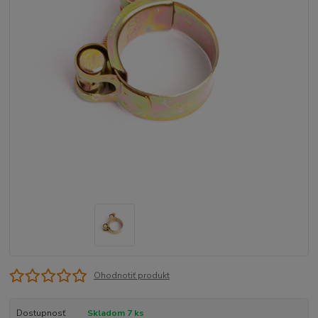
Ohodnotiť produkt
Dostupnosť
Skladom 7 ks