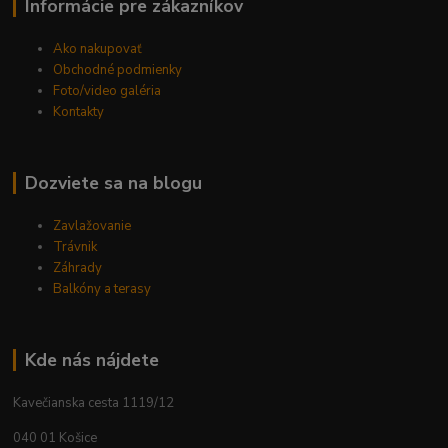
Informácie pre zákazníkov
Ako nakupovať
Obchodné podmienky
Foto/video galéria
Kontakty
Dozviete sa na blogu
Zavlažovanie
Trávnik
Záhrady
Balkóny a terasy
Kde nás nájdete
Kavečianska cesta 1119/12
040 01 Košice