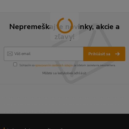
Nepremeškajte novinky, akcie a
zľavy!
Prihlásiť sa
Súhlasím so
spracovaním osobných údajov
za účelom zasielania newslettera.
Môžete sa kedykoľvek odhlásiť.
----------------------------------------------------------------------
----------------------------------------------------------------------
------------------------------------------