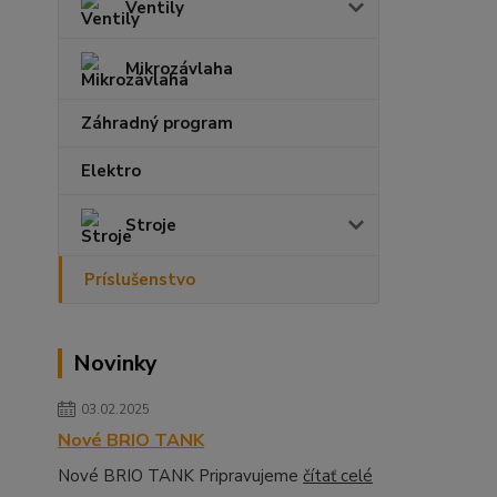
Ventily
Mikrozávlaha
Záhradný program
Elektro
Stroje
Príslušenstvo
Novinky
03.02.2025
Nové BRIO TANK
Nové BRIO TANK Pripravujeme
čítať celé