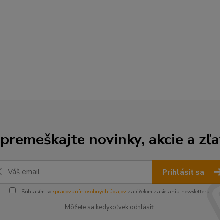
premeškajte novinky, akcie a zľa
Prihlásiť sa
Súhlasím so
spracovaním osobných údajov
za účelom zasielania newslettera.
Môžete sa kedykoľvek odhlásiť.