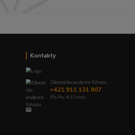
------------------------------------------
Kontakty
Zákaznícka podpora Eshopu
+421 911 131 807
(Po-Pia, 8-17 hod.)