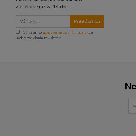
Zasielame raz za 14 dní.
Prihlásiť sa
Súhlasím so
spracovaním osobných údajov
za
účelom zasielania newslettera.
Ne