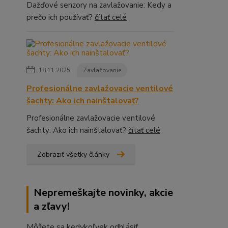
Dažďové senzory na zavlažovanie: Kedy a
prečo ich používať?
čítať celé
18.11.2025
Zavlažovanie
Profesionálne zavlažovacie ventilové
šachty: Ako ich nainštalovať?
Profesionálne zavlažovacie ventilové
šachty: Ako ich nainštalovať?
čítať celé
Zobraziť všetky články
Nepremeškajte novinky, akcie
a zľavy!
Môžete sa kedykoľvek odhlásiť.