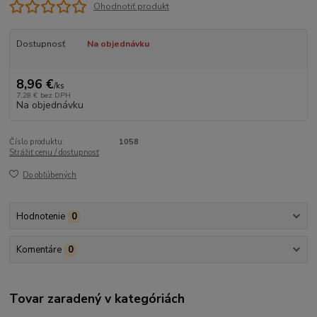
Ohodnotiť produkt
Dostupnosť
Na objednávku
8,96 €
/
ks
7,28 €
bez DPH
Na objednávku
Číslo produktu:
1058
Strážiť cenu / dostupnosť
Do obľúbených
Hodnotenie
0
Komentáre
0
Tovar zaradený v kategóriách