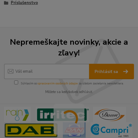
Príslušenstvo
Nepremeškajte novinky, akcie a
zľavy!
Prihlásiť sa
Súhlasím so
spracovaním osobných údajov
za účelom zasielania newslettera.
Môžete sa kedykoľvek odhlásiť.