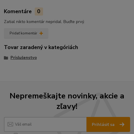
Komentáre
0
Zatial nikto komentár nepridal. Buďte prvý.
Pridať komentár
Tovar zaradený v kategóriách
Príslušenstvo
Nepremeškajte novinky, akcie a
zľavy!
Prihlásiť sa