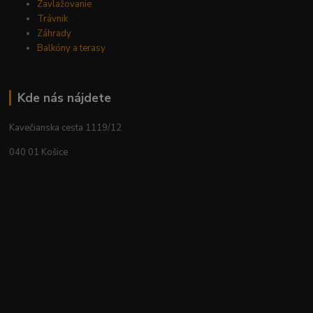
Zavlažovanie
Trávnik
Záhrady
Balkóny a terasy
Kde nás nájdete
Kavečianska cesta 1119/12
040 01 Košice