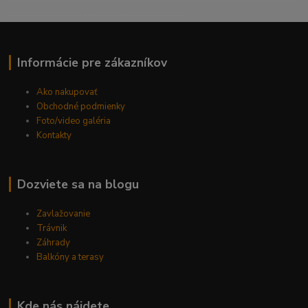
----------------------------------------------------------------------
------------------------------------------
Informácie pre zákazníkov
Ako nakupovať
Obchodné podmienky
Foto/video galéria
Kontakty
Dozviete sa na blogu
Zavlažovanie
Trávnik
Záhrady
Balkóny a terasy
Kde nás nájdete