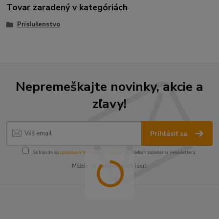
Tovar zaradený v kategóriách
Príslušenstvo
Nepremeškajte novinky, akcie a
zľavy!
Prihlásiť sa
Súhlasím so
spracovaním osobných údajov
za účelom zasielania newslettera.
Môžete sa kedykoľvek odhlásiť.
----------------------------------------------------------------------