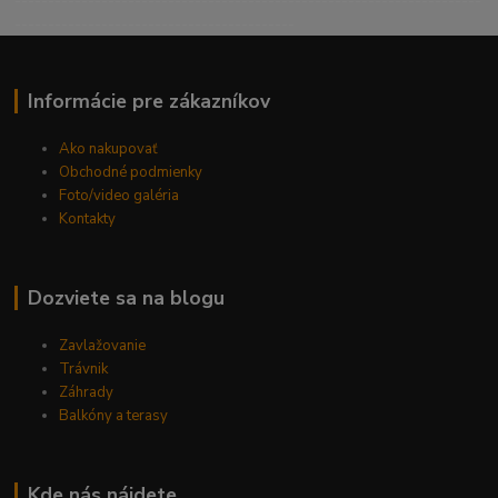
----------------------------------------------------------------------
------------------------------------------
Informácie pre zákazníkov
Ako nakupovať
Obchodné podmienky
Foto/video galéria
Kontakty
Dozviete sa na blogu
Zavlažovanie
Trávnik
Záhrady
Balkóny a terasy
Kde nás nájdete