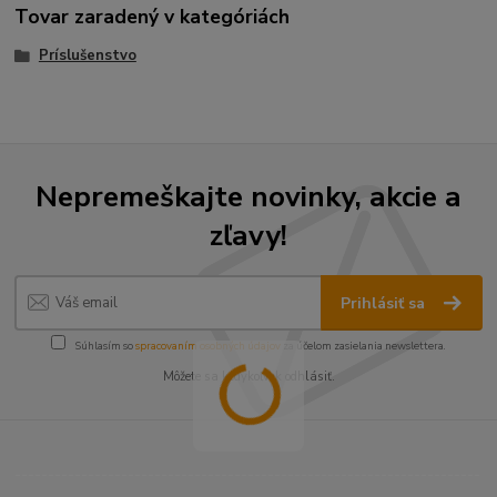
Tovar zaradený v kategóriách
Príslušenstvo
Nepremeškajte novinky, akcie a
zľavy!
Prihlásiť sa
Súhlasím so
spracovaním osobných údajov
za účelom zasielania newslettera.
Môžete sa kedykoľvek odhlásiť.
----------------------------------------------------------------------