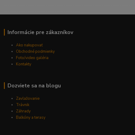
----------------------------------------------------------------------
------------------------------------------
Informácie pre zákazníkov
Ako nakupovať
Obchodné podmienky
Foto/video galéria
Kontakty
Dozviete sa na blogu
Zavlažovanie
Trávnik
Záhrady
Balkóny a terasy