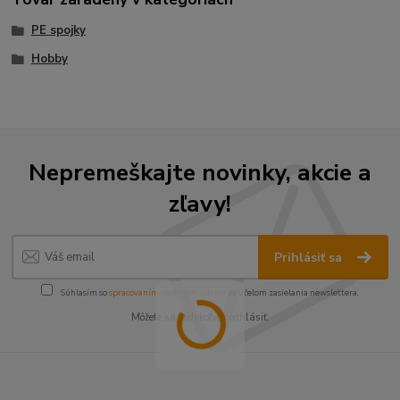
PE spojky
Hobby
Nepremeškajte novinky, akcie a
zľavy!
Prihlásiť sa
Súhlasím so
spracovaním osobných údajov
za účelom zasielania newslettera.
Môžete sa kedykoľvek odhlásiť.
----------------------------------------------------------------------