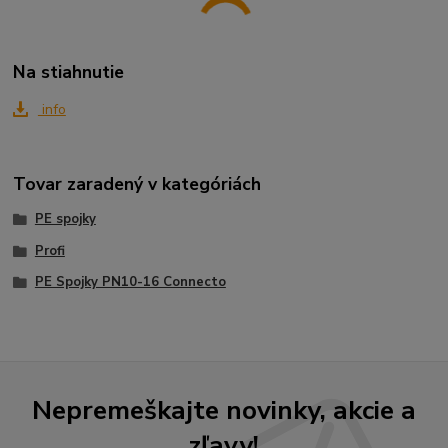
Na stiahnutie
info
Tovar zaradený v kategóriách
PE spojky
Profi
PE Spojky PN10-16 Connecto
Nepremeškajte novinky, akcie a
zľavy!