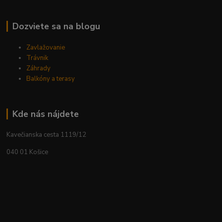
Dozviete sa na blogu
Zavlažovanie
Trávnik
Záhrady
Balkóny a terasy
Kde nás nájdete
Kavečianska cesta 1119/12
040 01 Košice